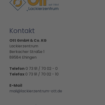
Kontakt
Ott GmbH & Co. KG
Lackierzentrum
Berkacher Straße 1
89584 Ehingen
Telefon
0 73 91 / 70 02 - 0
Telefax
0 73 91 / 70 02 - 10
E-Mail
mail@lackierzentrum-ott.de