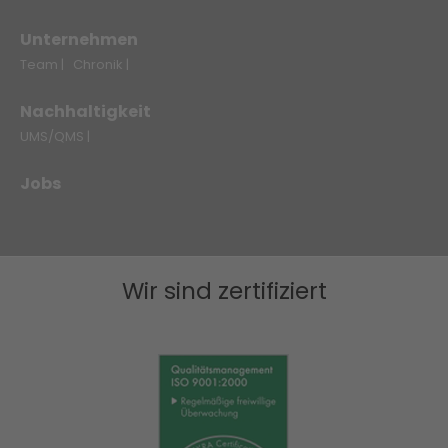
Unternehmen
Team |
Chronik |
Nachhaltigkeit
UMS/QMS |
Jobs
Wir sind zertifiziert