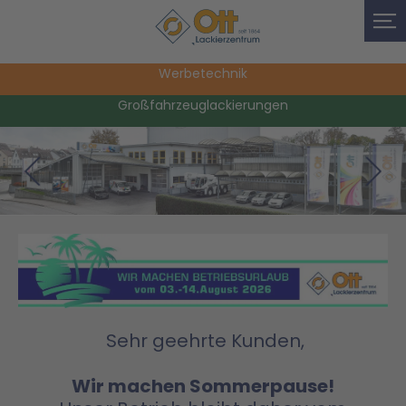
Werbetechnik
Großfahrzeuglackierungen
Sehr geehrte Kunden,
Wir machen Sommerpause!