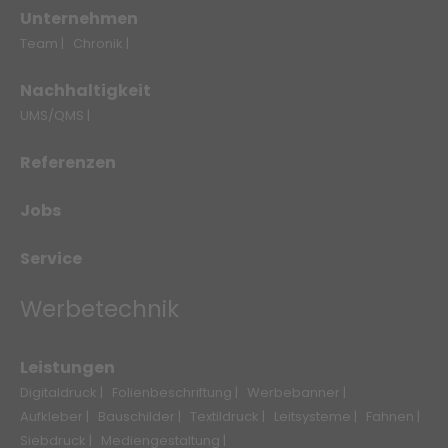
Unternehmen
Team |
Chronik |
Nachhaltigkeit
UMS/QMS |
Referenzen
Jobs
Service
Werbetechnik
Leistungen
Digitaldruck |
Folienbeschriftung |
Werbebanner |
Aufkleber |
Bauschilder |
Textildruck |
Leitsysteme |
Fahnen |
Siebdruck |
Mediengestaltung |