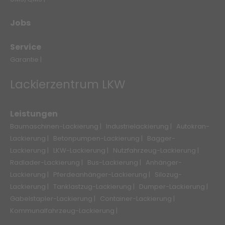
Jobs
Service
Garantie |
Lackierzentrum LKW
Leistungen
Baumaschinen-Lackierung |
Industrielackierung |
Autokran-
Lackierung |
Betonpumpen-Lackierung |
Bagger-
Lackierung |
LKW-Lackierung |
Nutzfahrzeug-Lackierung |
Radlader-Lackierung |
Bus-Lackierung |
Anhänger-
Lackierung |
Pferdeanhänger-Lackierung |
Silozug-
Lackierung |
Tanklastzug-Lackierung |
Dumper-Lackierung |
Gabelstapler-Lackierung |
Container-Lackierung |
Kommunalfahrzeug-Lackierung |