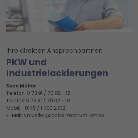
Ihre direkten Ansprechpartner:
PKW
und
Industrielackierungen
Sven Müller
Telefon: 0 73 91 / 70 02 - 15
Telefax: 0 73 91 / 70 02 - 10
Mobil: 0176 / 1 700 2 102
E-Mail:
s.mueller@lackierzentrum-ott.de