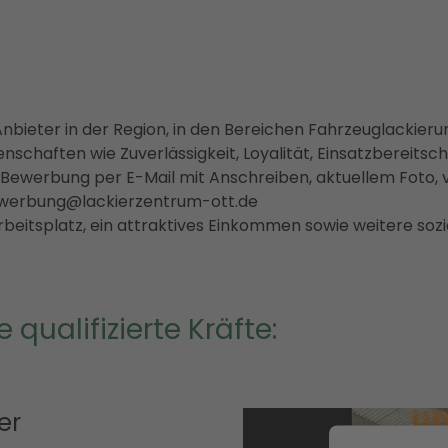
Anbieter in der Region, in den Bereichen Fahrzeuglackier
nschaften wie Zuverlässigkeit, Loyalität, Einsatzbereits
e Bewerbung per E-Mail mit Anschreiben, aktuellem Foto, v
werbung@lackierzentrum-ott.de
rbeitsplatz, ein attraktives Einkommen sowie weitere sozia
 qualifizierte Kräfte:
er