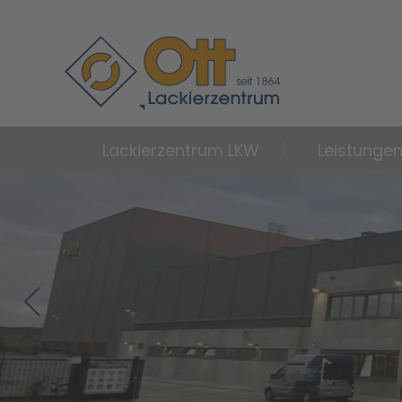
Lackierzentrum LKW
Leistunge