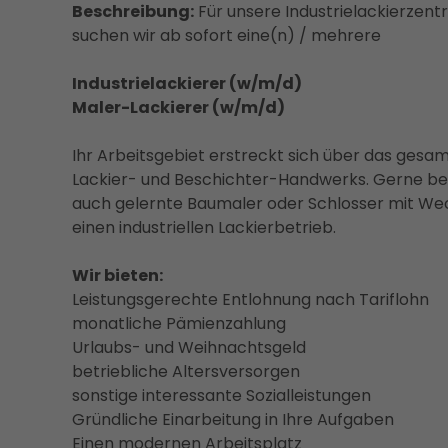
Beschreibung:
Für unsere Industrielackierzent
suchen wir ab sofort eine(n) / mehrere
Industrielackierer (w/m/d)
Maler-Lackierer (w/m/d)
Ihr Arbeitsgebiet erstreckt sich über das gesa
Lackier- und Beschichter-Handwerks. Gerne ber
auch gelernte Baumaler oder Schlosser mit We
einen industriellen Lackierbetrieb.
Wir bieten:
Leistungsgerechte Entlohnung nach Tariflohn
monatliche Pämienzahlung
Urlaubs- und Weihnachtsgeld
betriebliche Altersversorgen
sonstige interessante Sozialleistungen
Gründliche Einarbeitung in Ihre Aufgaben
Einen modernen Arbeitsplatz