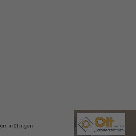
rum in Ehingen