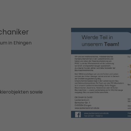
chaniker
rum in Ehingen
kierobjekten sowie